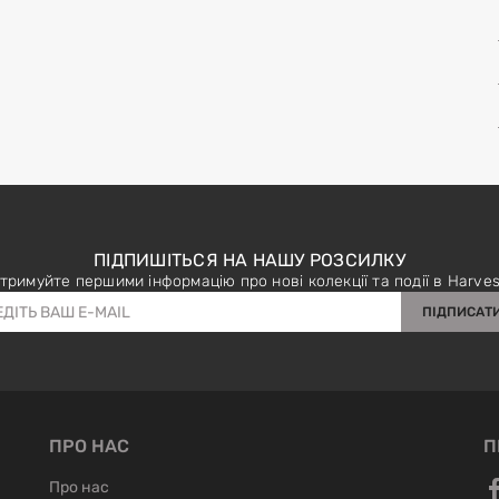
ПІДПИШІТЬСЯ НА НАШУ РОЗСИЛКУ
тримуйте першими інформацію про нові колекції та події в Harves
ПІДПИСАТ
ПРО НАС
П
Про нас