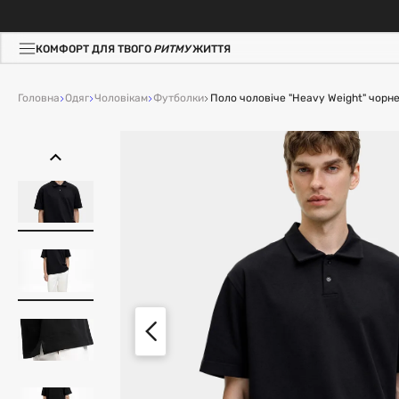
КОМФОРТ ДЛЯ ТВОГО
РИТМУ
ЖИТТЯ
Головна
Одяг
Чоловікам
Футболки
Поло чоловіче "Heavy Weight" чорн