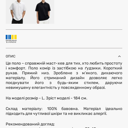
ОПИС
Це поло – справжній маст-хев для тих, хто любить простоту
і комфорт. Поло комір із застібкою на ґудзики. Короткий
рукав. Прямий низ. Зроблене з м’якого, дихаючого
матеріалу. Його стриманий дизайн дозволяє легко
поєднувати його з будь-яким стилем, даруючи
невимушену елегантність у повсякденному образі.
На моделі розмір - L. Зріст моделі - 184 см.
Склад матеріалу: 100% бавовна. Матеріал ідеально
підходить для чутливої шкіри та не викликає алергії.
Рекомендований догляд: