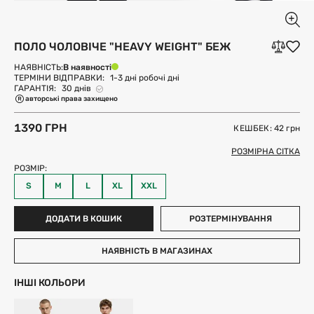
ПОЛО ЧОЛОВІЧЕ "HEAVY WEIGHT" БЕЖ
В наявності
НАЯВНІСТЬ:
ТЕРМІНИ ВІДПРАВКИ:
1-3 дні робочі дні
ГАРАНТІЯ:
30 днів
авторські права захищено
1390 ГРН
КЕШБЕК: 42
грн
РОЗМІРНА СІТКА
РОЗМІР:
S
M
L
XL
XXL
ДОДАТИ В КОШИК
РОЗТЕРМІНУВАННЯ
НАЯВНІСТЬ В МАГАЗИНАХ
ІНШІ КОЛЬОРИ