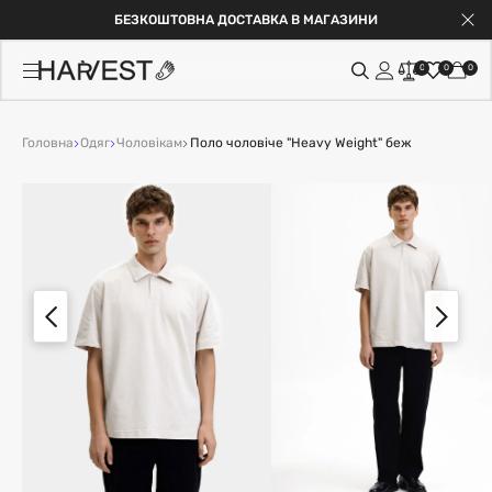
БЕЗКОШТОВНА ДОСТАВКА В МАГАЗИНИ
0
0
0
Головна
Одяг
Чоловікам
Поло чоловіче "Heavy Weight" беж