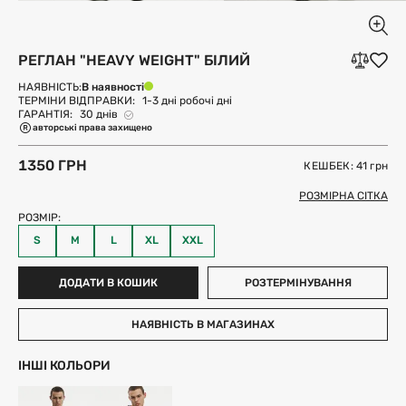
РЕГЛАН "HEAVY WEIGHT" БІЛИЙ
В наявності
НАЯВНІСТЬ:
ТЕРМІНИ ВІДПРАВКИ:
1-3 дні робочі дні
ГАРАНТІЯ:
30 днів
авторські права захищено
1350 ГРН
КЕШБЕК: 41
грн
РОЗМІРНА СІТКА
РОЗМІР:
S
M
L
XL
XXL
ДОДАТИ В КОШИК
РОЗТЕРМІНУВАННЯ
НАЯВНІСТЬ В МАГАЗИНАХ
ІНШІ КОЛЬОРИ