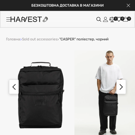
БЕЗКОШТОВНА ДОСТАВКА В МАГАЗИНИ
0
0
0
Головна
Sold out accessories
"CASPER" поліестер, чорний