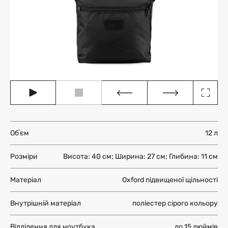
Обʼєм
12 л
Розміри
Висота: 40 см; Ширина: 27 см; Глибина: 11 см
Матеріал
Oxford підвищеної щільності
Внутрішній матеріал
поліестер сірого кольору
Відділення для ноутбука
до 15 дюймів