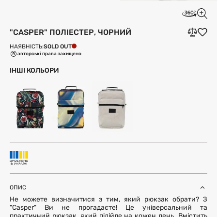
"CASPER" ПОЛІЕСТЕР, ЧОРНИЙ
SOLD OUT
НАЯВНІСТЬ:
авторські права захищено
ІНШІ КОЛЬОРИ
ОПИС
Не можете визначитися з тим, який рюкзак обрати? З
"Casper" Ви не прогадаєте! Це універсальний та
практичний рюкзак, який підійде на кожен день. Вмістить