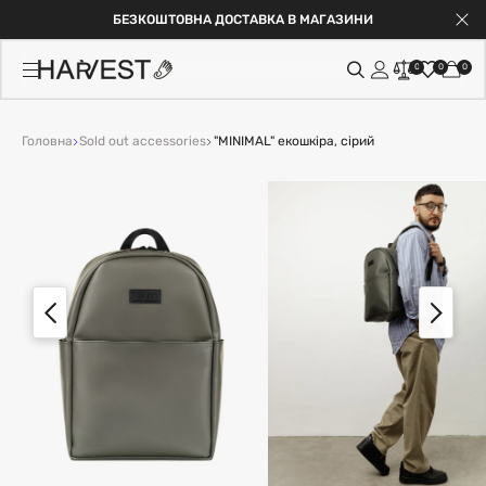
БЕЗКОШТОВНА ДОСТАВКА В МАГАЗИНИ
0
0
0
Головна
Sold out accessories
"MINIMAL" екошкіра, сірий