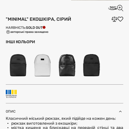
"MINIMAL" ЕКОШКІРА, СІРИЙ
SOLD OUT
НАЯВНІСТЬ:
авторські права захищено
ІНШІ КОЛЬОРИ
ОПИС
Класичний міський рюкзак, який підійде на кожен день:
рюкзак виготовлений з екошкіри;
містка кишеня на блискавці на передній стінці та два