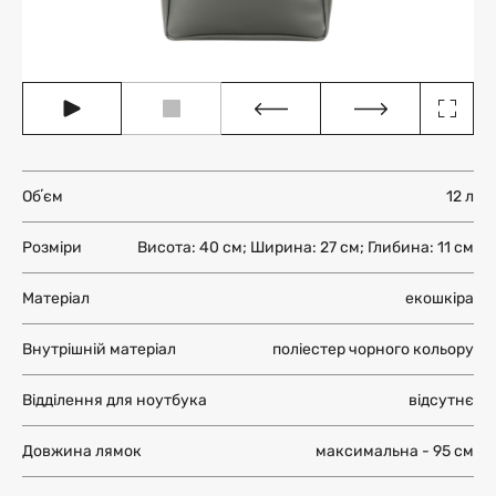
Обʼєм
12 л
Розміри
Висота: 40 см; Ширина: 27 см; Глибина: 11 см
Матеріал
екошкіра
Внутрішній матеріал
поліестер чорного кольору
Відділення для ноутбука
відсутнє
Довжина лямок
максимальна - 95 см