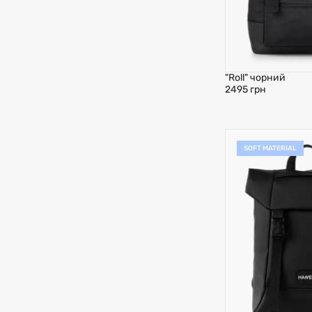
"Roll" чорний
2495 грн
SOFT MATERIAL