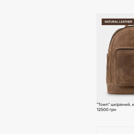
NATURAL LEATHER
"Town" шкіряний,
12500 грн