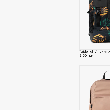
"Wide light" принт 
3150 грн