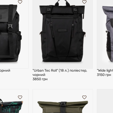
 чорний
"Urban Tec Roll" (18 л.) поліестер,
"Wide ligh
чорний
3150 грн
3850 грн