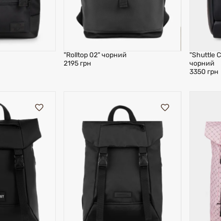
"Rolltop 02" чорний
"Shuttle 
2195 грн
чорний
3350 грн