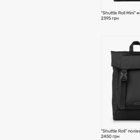
"Shuttle Roll Mini"
2395 грн
"Shuttle Roll" полі
2450 грн