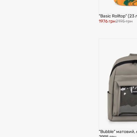
"Basic Rolltop" (23
1976 грн
2195 грн
"Bubble" матовий, 