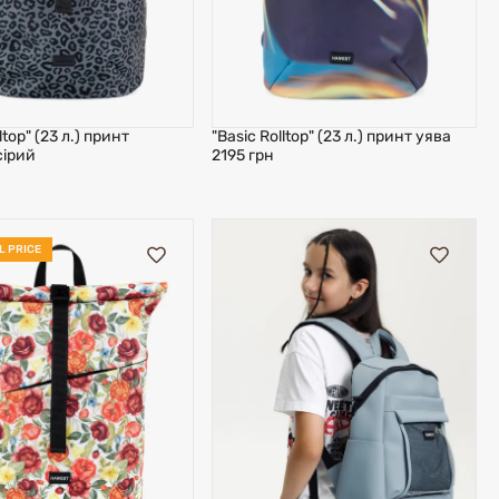
ltop" (23 л.) принт
"Basic Rolltop" (23 л.) принт уява
сірий
2195 грн
L PRICE