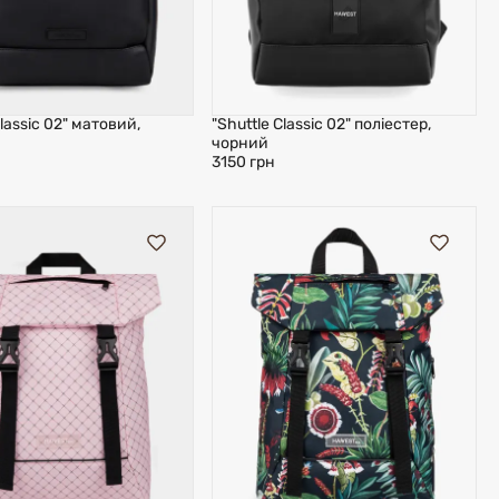
Classic 02" матовий,
"Shuttle Classic 02" поліестер,
чорний
3150 грн