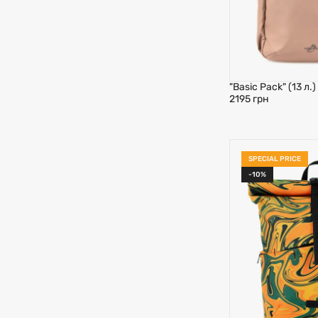
"Basic Pack" (13 л
2195 грн
SPECIAL PRICE
-10%