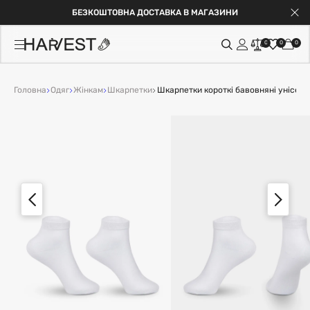
БЕЗКОШТОВНА ДОСТАВКА В МАГАЗИНИ
0
0
0
Головна
Одяг
Жінкам
Шкарпетки
Шкарпетки короткі бавовняні унісекс, 