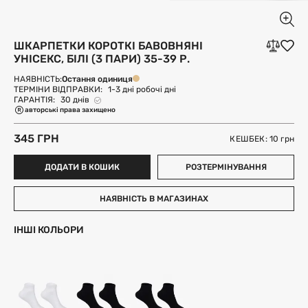
ШКАРПЕТКИ КОРОТКІ БАВОВНЯНІ
УНІСЕКС, БІЛІ (3 ПАРИ) 35-39 Р.
Остання одиниця
НАЯВНІСТЬ:
ТЕРМІНИ ВІДПРАВКИ:
1-3 дні робочі дні
ГАРАНТІЯ:
30 днів
авторські права захищено
345 ГРН
КЕШБЕК: 10
грн
ДОДАТИ В КОШИК
РОЗТЕРМІНУВАННЯ
НАЯВНІСТЬ В МАГАЗИНАХ
ІНШІ КОЛЬОРИ