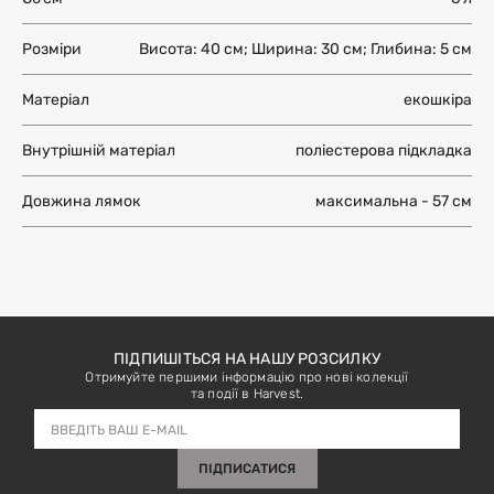
Більше інформації
ЗАЛИШИТИ ВІДГУК
Більше інформації
Розміри
Висота: 40 см; Ширина: 30 см; Глибина: 5 см
Матеріал
екошкіра
Внутрішній матеріал
поліестерова підкладка
Довжина лямок
максимальна - 57 см
ПІДПИШІТЬСЯ НА НАШУ РОЗСИЛКУ
Отримуйте першими інформацію про нові колекції
та події в Harvest.
ПІДПИСАТИСЯ