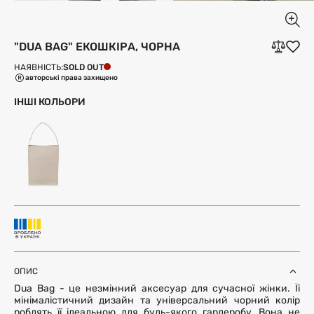
"DUA BAG" ЕКОШКІРА, ЧОРНА
SOLD OUT
НАЯВНІСТЬ:
авторські права захищено
ІНШІ КОЛЬОРИ
ОПИС
Dua Bag - це незмінний аксесуар для сучасної жінки. Її
мінімалістичний дизайн та універсальний чорний колір
роблять її ідеальною для будь-якого гардеробу. Вона не