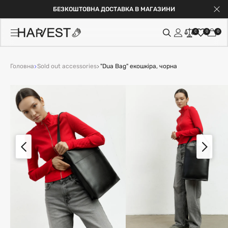
БЕЗКОШТОВНА ДОСТАВКА В МАГАЗИНИ
0
0
0
Головна
Sold out accessories
"Dua Bag" екошкіра, чорна